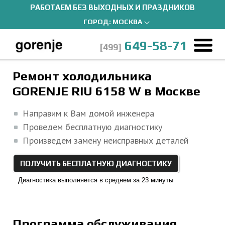
РАБОТАЕМ БЕЗ ВЫХОДНЫХ И ПРАЗДНИКОВ
ГОРОД:
МОСКВА
649-58-71
[499]
Главная страница
Ремонт холодильников
Ремонт холодильника
Холодильник GORENJE RIU 6158 W
Гарантийный и постгарантийный ремонт
GORENJE RIU 6158 W в Москве
Направим к Вам домой инженера
Проведем бесплатную диагностику
Произведем замену неисправных деталей
ПОЛУЧИТЬ БЕСПЛАТНУЮ ДИАГНОСТИКУ
Диагностика выполняется в среднем за 23 минуты
Программа обслуживания