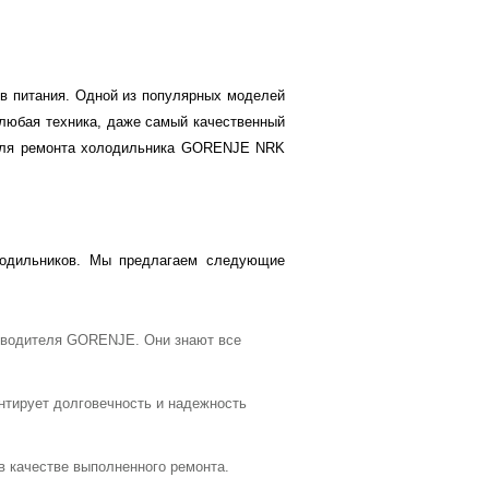
в питания. Одной из популярных моделей
любая техника, даже самый качественный
р для ремонта холодильника GORENJE NRK
лодильников. Мы предлагаем следующие
изводителя GORENJE. Они знают все
нтирует долговечность и надежность
в качестве выполненного ремонта.