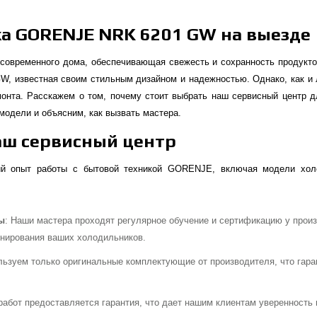
а GORENJE NRK 6201 GW на выезде
современного дома, обеспечивающая свежесть и сохранность продукто
, известная своим стильным дизайном и надежностью. Однако, как и 
монта. Расскажем о том, почему стоит выбрать наш сервисный цент
модели и объясним, как вызвать мастера.
аш сервисный центр
ий опыт работы с бытовой техникой GORENJE, включая модели хо
ы
: Наши мастера проходят регулярное обучение и сертификацию у про
онирования ваших холодильников.
льзуем только оригинальные комплектующие от производителя, что гара
 работ предоставляется гарантия, что дает нашим клиентам уверенность 