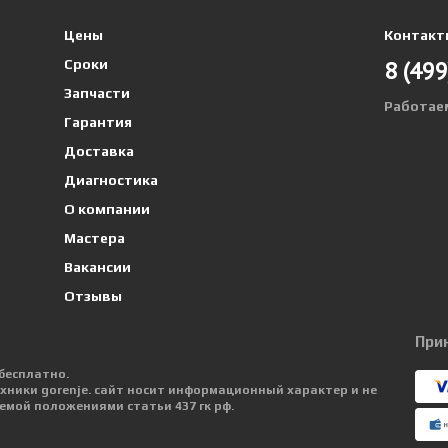
Цены
Контакт
8 (499
Сроки
Запчасти
Работае
Гарантия
Доставка
Диагностика
О компании
Мастера
Вакансии
Отзывы
При
бесплатно.
техники gorenje. сайт носит информационный характер и не
емой положениями статьи 437 гк рф.