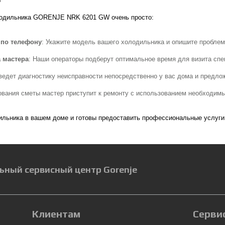
лодильника GORENJE NRK 6201 GW очень просто:
 по телефону
: Укажите модель вашего холодильника и опишите пробле
 мастера
: Наши операторы подберут оптимальное время для визита спе
ведет диагностику неисправности непосредственно у вас дома и предл
ования сметы мастер приступит к ремонту с использованием необходимы
льника в вашем доме и готовы предоставить профессиональные услуги 
ьный сервисный центр Gorenje
Клиентам
Серви