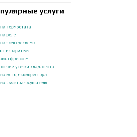
пулярные услуги
на термостата
на реле
на электросхемы
нт испарителя
авка фреоном
анение утечки хладагента
на мотор-компрессора
на фильтра-осушителя