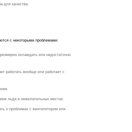
а для качества.
ются с некоторыми проблемами:
чрезмерно охлаждать или недостаточно
ает работать вообще или работает с
ения.
нием льда в нежелательных местах.
ать о проблемах с вентилятором или