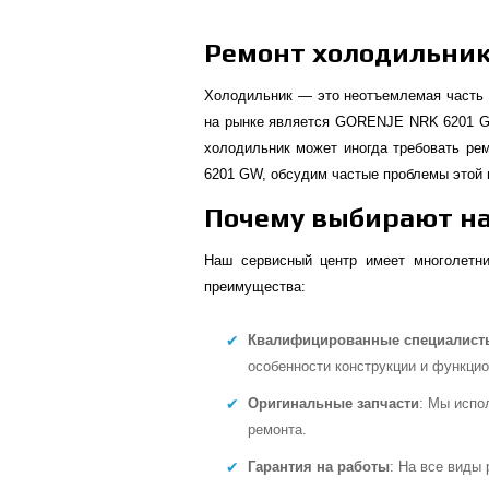
Ремонт холодильник
Холодильник — это неотъемлемая часть 
на рынке является GORENJE NRK 6201 GW
холодильник может иногда требовать ре
6201 GW, обсудим частые проблемы этой 
Почему выбирают н
Наш сервисный центр имеет многолетн
преимущества:
Квалифицированные специалист
особенности конструкции и функци
Оригинальные запчасти
: Мы испо
ремонта.
Гарантия на работы
: На все виды