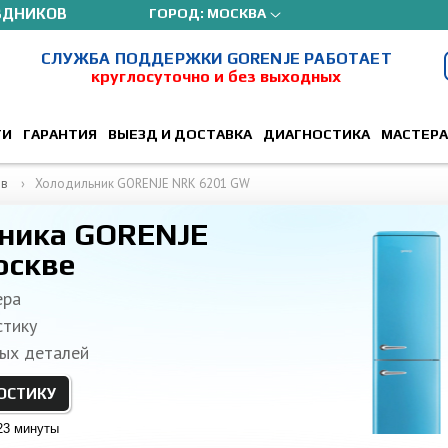
ЗДНИКОВ
ГОРОД:
МОСКВА
СЛУЖБА ПОДДЕРЖКИ GORENJE РАБОТАЕТ
круглосуточно и без выходных
ТИ
ГАРАНТИЯ
ВЫЕЗД И ДОСТАВКА
ДИАГНОСТИКА
МАСТЕРА
ов
Холодильник GORENJE NRK 6201 GW
ника GORENJE
оскве
ера
стику
ых деталей
ОСТИКУ
23 минуты