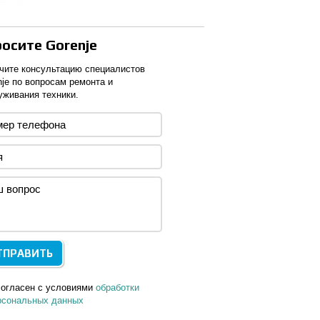
осите Gorenje
чите консультацию специалистов
nje по вопросам ремонта и
уживания техники.
согласен с условиями
обработки
рсональных данных