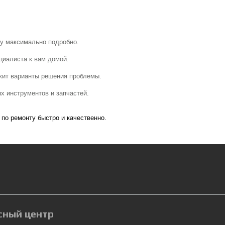
му максимально подробно.
циалиста к вам домой.
ожит варианты решения проблемы.
х инструментов и запчастей.
по ремонту быстро и качественно.
сный центр