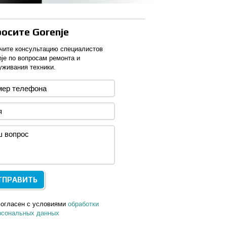
осите Gorenje
чите консультацию специалистов
nje по вопросам ремонта и
уживания техники.
согласен с условиями
обработки
рсональных данных