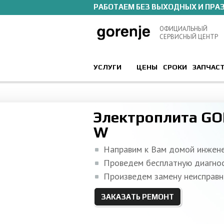
РАБОТАЕМ БЕЗ ВЫХОДНЫХ И ПРА
ОФИЦИАЛЬНЫЙ
СЕРВИСНЫЙ ЦЕНТР
УСЛУГИ
ЦЕНЫ
СРОКИ
ЗАПЧАС
Электроплита GO
W
Направим к Вам домой инжен
Проведем бесплатную диагно
Произведем замену неисправн
ЗАКАЗАТЬ РЕМОНТ