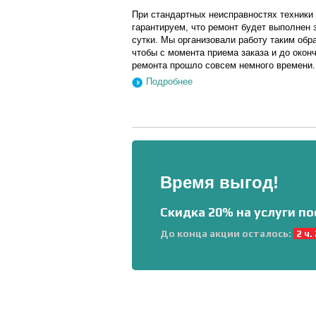
При стандартных неисправностях техники
гарантируем, что ремонт будет выполнен 
сутки. Мы организовали работу таким обр
чтобы с момента приема заказа и до окон
ремонта прошло совсем немного времени.
Подробнее
Время выгод!
Скидка 20% на услуги по
До конца акции осталось:
2 ч.