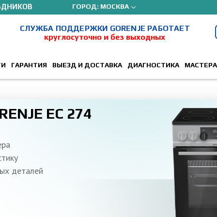
ЗДНИКОВ
ГОРОД:
МОСКВА
СЛУЖБА ПОДДЕРЖКИ GORENJE РАБОТАЕТ
круглосуточно и без выходных
ТИ
ГАРАНТИЯ
ВЫЕЗД И ДОСТАВКА
ДИАГНОСТИКА
МАСТЕРА
RENJE EC 274
ера
стику
ых деталей